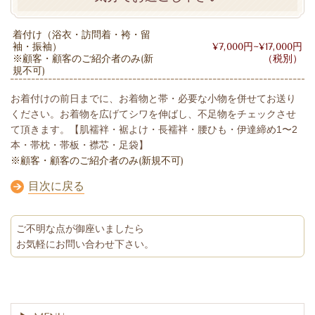
着付け（浴衣・訪問着・袴・留
袖・振袖）
¥7,000円~¥17,000円
※顧客・顧客のご紹介者のみ(新
（税別）
規不可)
お着付けの前日までに、お着物と帯・必要な小物を併せてお送り
ください。お着物を広げてシワを伸ばし、不足物をチェックさせ
て頂きます。【肌襦袢・裾よけ・長襦袢・腰ひも・伊達締め1〜2
本・帯枕・帯板・襟芯・足袋】
※顧客・顧客のご紹介者のみ(新規不可)
目次に戻る
ご不明な点が御座いましたら
お気軽にお問い合わせ下さい。