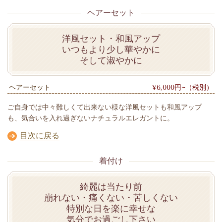
ヘアーセット
洋風セット・和風アップ
いつもより少し華やかに
そして淑やかに
ヘアーセット
¥6,000円~（税別）
ご自身では中々難しくて出来ない様な洋風セットも和風アップ
も、気合いを入れ過ぎないナチュラルエレガントに。
目次に戻る
着付け
綺麗は当たり前
崩れない・痛くない・苦しくない
特別な日を楽に幸せな
気分でお過ごし下さい