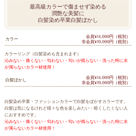
最高級カラーで傷ませず染める
潤艶な美髪に
白髪染め卒業白髪ぼかし
会員¥14,000円（税別）
カラー
非会員¥19,000円（税別）
カラーリング（白髪染めも含まれます）
沁みない・痛くない・匂わない・匂いが残らない・洗った時に水
が濁らないカラー材使用！
会員¥14,000円（税別）
白髪ぼかし
非会員¥19,000円（税別）
白髪染め卒業・ファッションカラーで白髪をぼかすカラーです。
白髪は気になるけれど様々な色を楽しみたい・暗くしたくない人
におすすめです。
沁みない・痛くない・匂わない・匂いが残らない・洗った時に水
が濁らないカラー材使用！