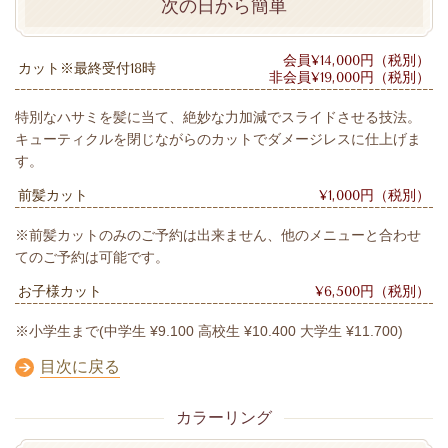
次の日から簡単
会員¥14,000円（税別）
カット※最終受付18時
非会員¥19,000円（税別）
特別なハサミを髪に当て、絶妙な力加減でスライドさせる技法。
キューティクルを閉じながらのカットでダメージレスに仕上げま
す。
前髪カット
¥1,000円（税別）
※前髪カットのみのご予約は出来ません、他のメニューと合わせ
てのご予約は可能です。
お子様カット
¥6,500円（税別）
※小学生まで(中学生 ¥9.100 高校生 ¥10.400 大学生 ¥11.700)
目次に戻る
カラーリング