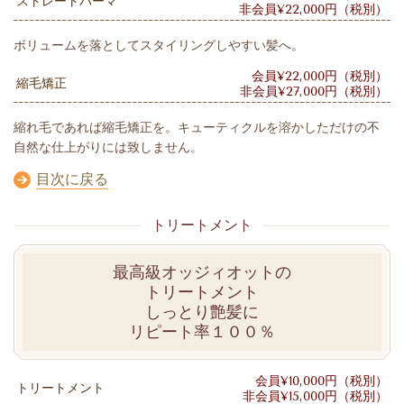
ストレートパーマ
非会員¥22,000円（税別）
ボリュームを落としてスタイリングしやすい髪へ。
会員¥22,000円（税別）
縮毛矯正
非会員¥27,000円（税別）
縮れ毛であれば縮毛矯正を。キューティクルを溶かしただけの不
自然な仕上がりには致しません。
目次に戻る
トリートメント
最高級オッジィオットの
トリートメント
しっとり艶髪に
リピート率１００％
会員¥10,000円（税別）
トリートメント
非会員¥15,000円（税別）