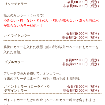
会員¥11,000円（税別）
リタッチカラー
非会員¥16,000円（税別）
根元のみカラー（５㎝まで）
沁みない・痛くない・匂わない・匂いが残らない・洗った時に水
が濁らないカラー材使用！
会員¥19,000円（税別）
ハイライトカラー
非会員¥24,000円（税別）
筋状にカラーを入れた状態（筋の部分以外のベースにもカラーを
入れた金額）
会員¥22,000円（税別）
ダブルカラー
非会員¥27,000円（税別）
ブリーチで色みを抜いて、オンカラー。
従来のブリーチに比べて、枝毛・切れ毛９８％削減。
ポイントカラー（ローライトや
会員¥8,000円（税別）
デザインカラー）
非会員¥13,000円（税別）
ポイントカラーだけの料金（ベースのカラー料金は含まれませ