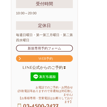
受付時間
10:00～20:00
定休日
毎週日曜日・第一第三月曜日・第二第
四水曜日
新規専用予約フォーム
WEB予約
LINE公式からのご予約⏬
お電話でのご予約・お問合せ
(詐欺電話等ありますので非通知は対応致し
ません)
【お客様専用・営業電話はお断りしており
ます】
03-4500-2427