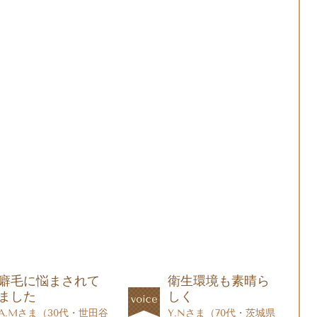
癖毛に悩まされて
衛生環境も素晴ら
ました
しく
A.Mさま（30代・世田谷
Y.Nさま（70代・茨城県