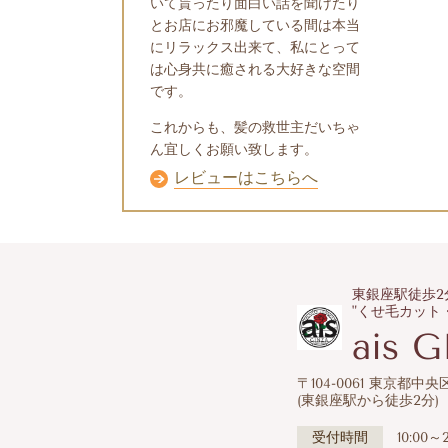
いて貰ったり面白い話を聞けたり
とお店にお邪魔している間は本当
にリラックス出来て、私にとって
は心身共に癒される大好きな空間
です。
これからも、髪の救世主だいちゃ
ん宜しくお願い致します。
レビューはこちらへ
東銀座駅徒歩2
"くせ毛カット
ais 
〒104-0061 東京都中央
(東銀座駅から徒歩2分)
受付時間
10:00～2