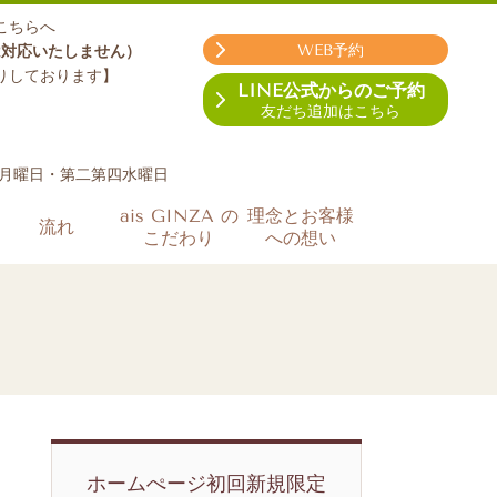
こちらへ
WEB予約
は対応いたしません）
りしております】
LINE公式からのご予約
友だち追加はこちら
月曜日・第二第四水曜日
ais GINZA の
理念とお客様
流れ
こだわり
への想い
ホームぺージ初回新規限定