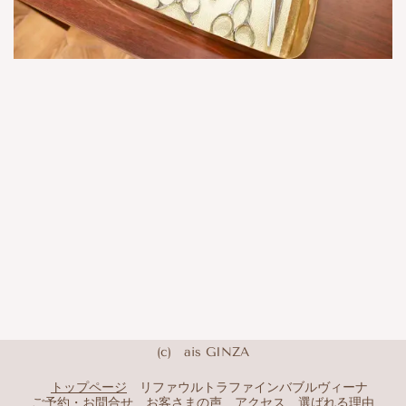
(c) ais GINZA
トップページ
リファウルトラファインバブルヴィーナ
ご予約・お問合せ
お客さまの声
アクセス
選ばれる理由