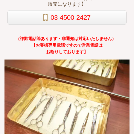
販売になります】
03-4500-2427
(詐欺電話等あります・非通知は対応いたしません）
【お客様専用電話ですので営業電話は
お断りしております】